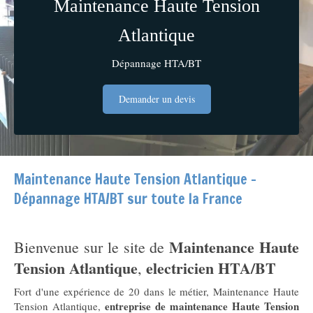
Maintenance Haute Tension
Atlantique
Dépannage HTA/BT
Demander un devis
Maintenance Haute Tension Atlantique -
Dépannage HTA/BT sur toute la France
Maintenance Haute
Bienvenue sur le site de
Tension Atlantique
electricien HTA/BT
,
Fort d'une expérience de 20 dans le métier, Maintenance Haute
entreprise de maintenance Haute Tension
Tension Atlantique,