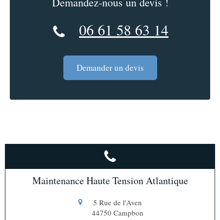
Demandez-nous un devis !
06 61 58 63 14
Demander un devis
Maintenance Haute Tension Atlantique
5 Rue de l'Aven
44750
Campbon